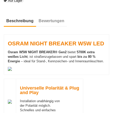
Auf Lager
Beschreibung
Bewertungen
OSRAM NIGHT BREAKER W5W LED
Osram W5W NIGHT BREAKER® Gen2
bietet
5700K extra
weißes Licht
, ist straßenzugelassen und spart
bis zu 80 %
Energie
– ideal für Stand-, Kennzeichen- und Innenraumleuchten.
Universelle Polarität & Plug
and Play
Installation unabhängig von
der Polarität möglich.
Schnelles und einfaches