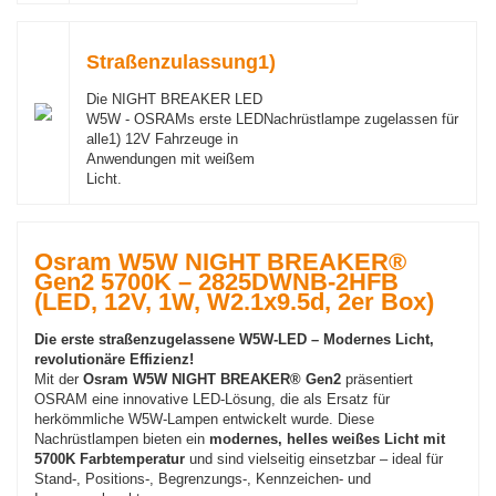
Straßenzulassung1)
Die NIGHT BREAKER LED
W5W - OSRAMs erste LEDNachrüstlampe zugelassen für
alle1) 12V Fahrzeuge in
Anwendungen mit weißem
Licht.
Osram W5W NIGHT BREAKER®
Gen2 5700K – 2825DWNB-2HFB
(LED, 12V, 1W, W2.1x9.5d, 2er Box)
Die erste straßenzugelassene W5W-LED – Modernes Licht,
revolutionäre Effizienz!
Mit der
Osram W5W NIGHT BREAKER® Gen2
präsentiert
OSRAM eine innovative LED-Lösung, die als Ersatz für
herkömmliche W5W-Lampen entwickelt wurde. Diese
Nachrüstlampen bieten ein
modernes, helles weißes Licht mit
5700K Farbtemperatur
und sind vielseitig einsetzbar – ideal für
Stand-, Positions-, Begrenzungs-, Kennzeichen- und