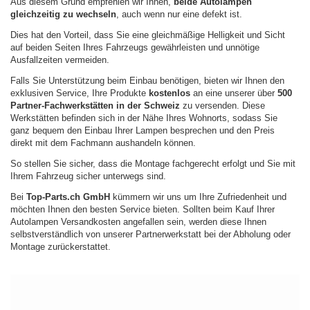
Aus diesem Grund empfehlen wir Ihnen,
beide Autolampen
gleichzeitig zu wechseln
, auch wenn nur eine defekt ist.
Dies hat den Vorteil, dass Sie eine gleichmäßige Helligkeit und Sicht
auf beiden Seiten Ihres Fahrzeugs gewährleisten und unnötige
Ausfallzeiten vermeiden.
Falls Sie Unterstützung beim Einbau benötigen, bieten wir Ihnen den
exklusiven Service, Ihre Produkte
kostenlos
an eine unserer über
500
Partner-Fachwerkstätten in der Schweiz
zu versenden. Diese
Werkstätten befinden sich in der Nähe Ihres Wohnorts, sodass Sie
ganz bequem den Einbau Ihrer Lampen besprechen und den Preis
direkt mit dem Fachmann aushandeln können.
So stellen Sie sicher, dass die Montage fachgerecht erfolgt und Sie mit
Ihrem Fahrzeug sicher unterwegs sind.
Bei
Top-Parts.ch GmbH
kümmern wir uns um Ihre Zufriedenheit und
möchten Ihnen den besten Service bieten. Sollten beim Kauf Ihrer
Autolampen Versandkosten angefallen sein, werden diese Ihnen
selbstverständlich von unserer Partnerwerkstatt bei der Abholung oder
Montage zurückerstattet.