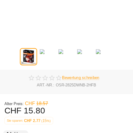
Bewertung schreiben
ART.-NR.:
OSR-2825DWNB-2HFB
CHF
18.57
Alter Preis:
CHF
15.80
CHF
2.77
15
Sie sparen: 
 (
%)