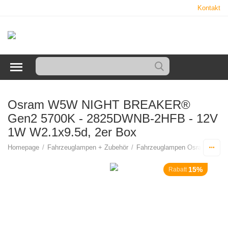
Kontakt
Osram W5W NIGHT BREAKER®
Gen2 5700K - 2825DWNB-2HFB - 12V
1W W2.1x9.5d, 2er Box
Homepage
/
Fahrzeuglampen + Zubehör
/
Fahrzeuglampen Osram - Phili
15%
Rabatt