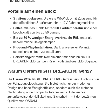
Innenraumleuchten.
Vorteile auf einen Blick:
Straßenzugelassen:
Die erste W5W-LED mit Zulassung für
den öffentlichen Straßenverkehr in 12V-Fahrzeugmodellen.
Helles, weißes Licht:
Mit
5700K Farbtemperatur
und einer
Leuchtkraft von bis zu 50 Lumen.
Bis zu 80 % weniger Energieverbrauch:
Effizienter als
herkömmliche Halogenlampen.
Plug-and-Play-Installation:
Dank universeller Polarität
schnell und einfach zu installieren.
Perfekt abgestimmt:
Kombinierbar mit anderen NIGHT
BREAKER LED-Lampen für ein vollständiges LED-Upgrade.
Warum Osram NIGHT BREAKER® Gen2?
Die
Osram W5W NIGHT BREAKER® Gen2
ist ein Durchbruch in
der Fahrzeugbeleuchtung. Sie bietet nicht nur ein modernes
Design und hohe Energieeffizienz, sondern auch die einfache
Nachrüstung ohne Kompatibilitätsprobleme. Erleben Sie
zukunftsweisende Helligkeit und Sicherheit – mit der bewährten
Qualität von OSRAM.